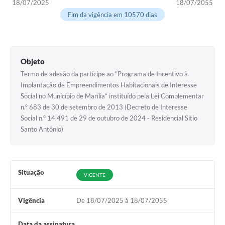
18/07/2025
18/07/2055
Fim da vigência em 10570 dias
Objeto
Termo de adesão da partícipe ao "Programa de Incentivo à
Implantação de Empreendimentos Habitacionais de Interesse
Social no Município de Marília” instituído pela Lei Complementar
n.º 683 de 30 de setembro de 2013 (Decreto de Interesse
Social n.º 14.491 de 29 de outubro de 2024 - Residencial Sitio
Santo Antônio)
Situação
VIGENTE
Vigência
De 18/07/2025 à 18/07/2055
Data da assinatura