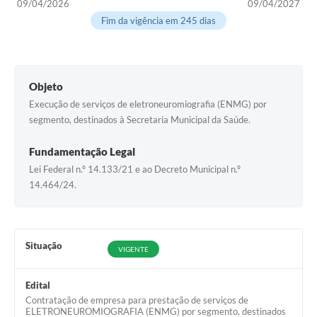
09/04/2026
09/04/2027
Fim da vigência em 245 dias
Objeto
Execução de serviços de eletroneuromiografia (ENMG) por
segmento, destinados à Secretaria Municipal da Saúde.
Fundamentação Legal
Lei Federal n.º 14.133/21 e ao Decreto Municipal n.º
14.464/24.
Situação
VIGENTE
Edital
Contratação de empresa para prestação de serviços de
ELETRONEUROMIOGRAFIA (ENMG) por segmento, destinados