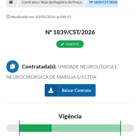
Contratos / Atas de Registro de Preço
Nº 1839/CST/2026
Atualizado em: 03/05/2026 às 04h15
Nº 1839/CST/2026
VIGENTE
Contratada(s):
UNIDADE NEUROLÓGICA E
NEUROCIRÚRGICA DE MARILIA S/S LTDA
Baixar Contrato
Vigência