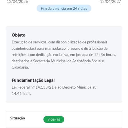
13/04/2026
13/04/2027
Fim da vigência em 249 dias
Objeto
Execução de serviços, com disponibilização de profissionais
cozinheiros(as) para manipulação, preparo e distribuição de
refeições, com dedicação exclusiva, em jornada de 12x36 horas,
destinados à Secretaria Municipal de Assistência Social e
Cidadania.
Fundamentação Legal
Lei Federal n.º 14.133/21 e ao Decreto Municipal n.º
14.464/24.
Situação
VIGENTE