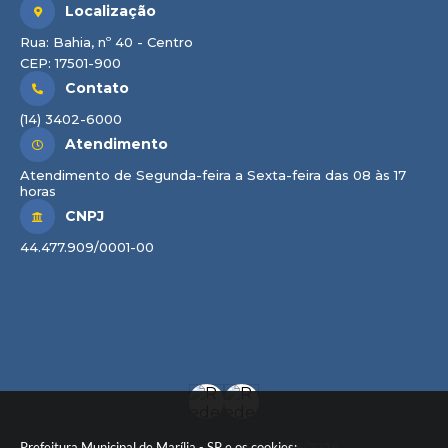
Localização
Rua: Bahia, nº 40 - Centro
CEP: 17501-900
Contato
(14) 3402-6000
Atendimento
Atendimento de Segunda-feira a Sexta-feira das 08 às 17
horas
CNPJ
44.477.909/0001-00
Prefeitura Municipal de Marília - SP e os cookies: