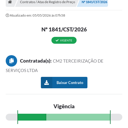
Contratos / Atas de Registro de Preço
Nº 1841/CST/2026
Atualizado em: 05/05/2026 às 07h58
Nº 1841/CST/2026
VIGENTE
Contratada(s):
CM2 TERCEIRIZAÇÃO DE
SERVIÇOS LTDA
Baixar Contrato
Vigência