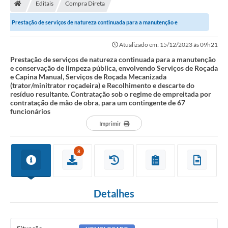
Editais
Compra Direta
Prestação de serviços de natureza continuada para a manutenção e
conservação de limpeza pública, envolvendo...
Atualizado em: 15/12/2023 às 09h21
Prestação de serviços de natureza continuada para a manutenção
e conservação de limpeza pública, envolvendo Serviços de Roçada
e Capina Manual, Serviços de Roçada Mecanizada
(trator/minitrator roçadeira) e Recolhimento e descarte do
resíduo resultante. Contratação sob o regime de empreitada por
contratação de mão de obra, para um contingente de 67
funcionários
Imprimir
8
Detalhes