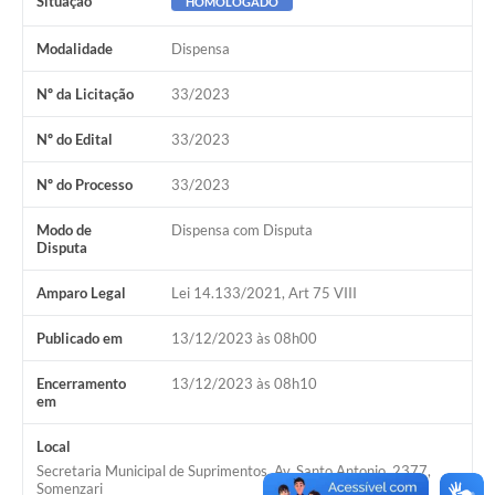
Situação
HOMOLOGADO
Modalidade
Dispensa
Nº da Licitação
33/2023
Nº do Edital
33/2023
Nº do Processo
33/2023
Modo de
Dispensa com Disputa
Disputa
Amparo Legal
Lei 14.133/2021, Art 75 VIII
Publicado em
13/12/2023 às 08h00
Encerramento
13/12/2023 às 08h10
em
Local
Secretaria Municipal de Suprimentos, Av. Santo Antonio, 2377,
Somenzari