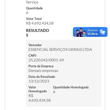
Serviço
Quantidade
6
Valor Total
R$ 4.692.434,58
RESULTADO
S
Vencedor
ESSENCIAL SERVIÇOS GERAIS LTDA
CNPJ
25.220.042/0001-69
Porte da Empresa
Demais empresas
Data do Resultado
13/12/2023
Valor
Quantidade Homologada
Homologado
6
R$
4.692.434,58