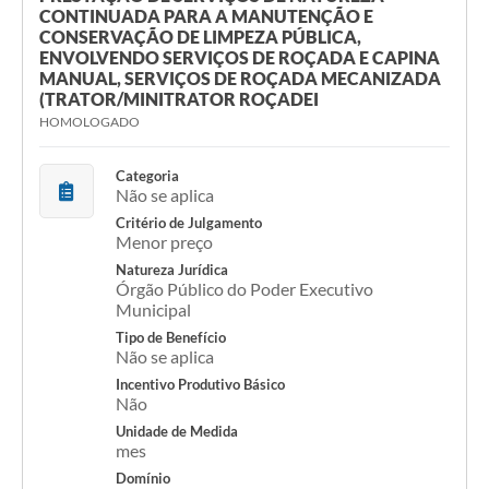
CONTINUADA PARA A MANUTENÇÃO E
CONSERVAÇÃO DE LIMPEZA PÚBLICA,
ENVOLVENDO SERVIÇOS DE ROÇADA E CAPINA
MANUAL, SERVIÇOS DE ROÇADA MECANIZADA
(TRATOR/MINITRATOR ROÇADEI
HOMOLOGADO
Categoria
Não se aplica
Critério de Julgamento
Menor preço
Natureza Jurídica
Órgão Público do Poder Executivo
Municipal
Tipo de Benefício
Não se aplica
Incentivo Produtivo Básico
Não
Unidade de Medida
mes
Domínio