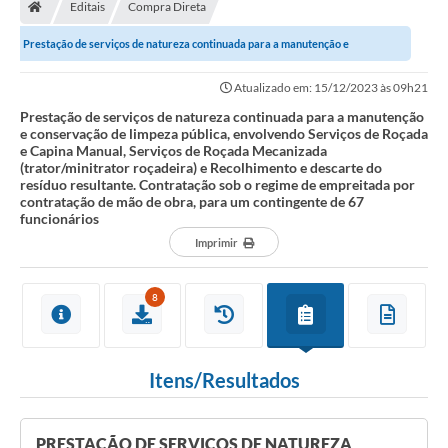
Editais
Compra Direta
Prestação de serviços de natureza continuada para a manutenção e
conservação de limpeza pública, envolvendo...
Atualizado em: 15/12/2023 às 09h21
Prestação de serviços de natureza continuada para a manutenção
e conservação de limpeza pública, envolvendo Serviços de Roçada
e Capina Manual, Serviços de Roçada Mecanizada
(trator/minitrator roçadeira) e Recolhimento e descarte do
resíduo resultante. Contratação sob o regime de empreitada por
contratação de mão de obra, para um contingente de 67
funcionários
Imprimir
8
Itens/Resultados
PRESTAÇÃO DE SERVIÇOS DE NATUREZA