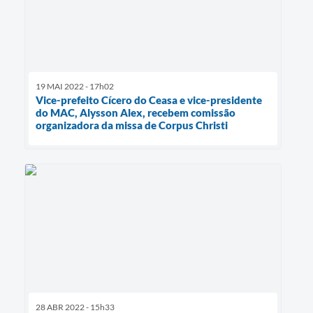
19 MAI 2022 - 17h02
Vice-prefeito Cícero do Ceasa e vice-presidente
do MAC, Alysson Alex, recebem comissão
organizadora da missa de Corpus Christi
28 ABR 2022 - 15h33