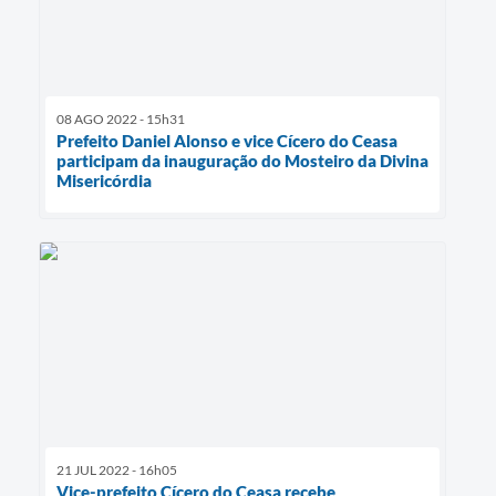
08 AGO 2022 - 15h31
Prefeito Daniel Alonso e vice Cícero do Ceasa
participam da inauguração do Mosteiro da Divina
Misericórdia
21 JUL 2022 - 16h05
Vice-prefeito Cícero do Ceasa recebe