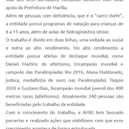
apoio da Prefeitura de Marília.
Além de pessoas com deficiência, que é o “carro chefe”,
a entidade possui programas de natação para crianças de
6 a 15 anos, além de aulas de hidroginástica sênior.
O trabalho é divido em duas linhas, uma voltada ao social
e outra ao alto rendimento. No alto rendimento a
entidade possui atletas de destaque mundial, como
Daniel Martins do atletismo, tricampeão mundial e
campeão das Paralimpíadas Rio 2016, Alana Maldonado,
judoca, medalhista de ouro nas Paralimpíadas Tóquio
2020 e Gustavo Dias, bicampeão mundial juvenil dos 400
metros rasos (atletismos). Atualmente 240 pessoas são
beneficiadas pelo trabalho da entidade.
Com o crescimento do trabalho, a AMEI tem buscado
parcerias e realizado ações que viabilizem com que esse
crescimento aconteça de forma estruturada.