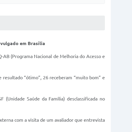
vulgado em Brasília
AQ-AB (Programa Nacional de Melhoria do Acesso e
ve resultado “ótimo”, 26 receberam “muito bom” e
 (Unidade Saúde da Família) desclassificada no
erna com a visita de um avaliador que entrevista