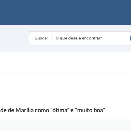
O que deseja encontrar?
ede de Marília como “ótima” e “muito boa”