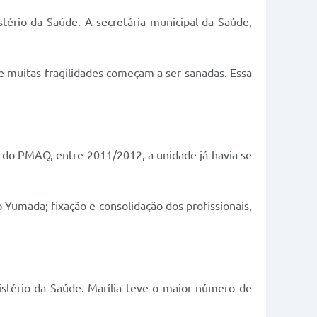
tério da Saúde. A secretária municipal da Saúde,
 muitas fragilidades começam a ser sanadas. Essa
lo do PMAQ, entre 2011/2012, a unidade já havia se
 Yumada; fixação e consolidação dos profissionais,
stério da Saúde. Marília teve o maior número de