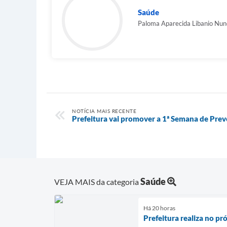
Saúde
Paloma Aparecida Libanio Nun
NOTÍCIA MAIS RECENTE
Prefeitura vai promover a 1ª Semana de Pre
Saúde
VEJA MAIS da categoria
Há 20 horas
Prefeitura realiza no p