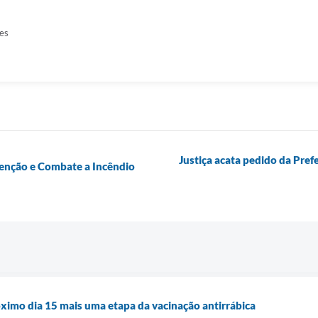
es
Justiça acata pedido da Pre
venção e Combate a Incêndio
róximo dia 15 mais uma etapa da vacinação antirrábica