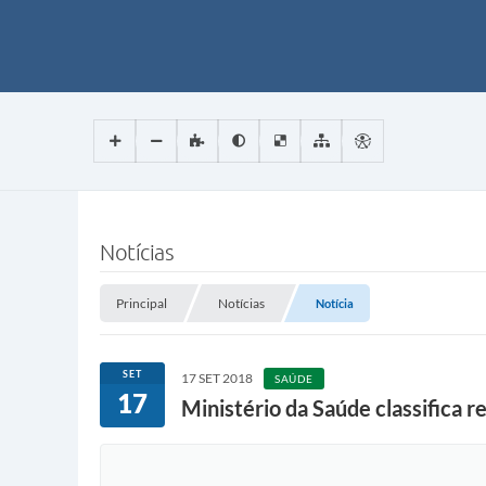
Notícias
Principal
Notícias
Notícia
SET
17 SET 2018
SAÚDE
17
Ministério da Saúde classifica r