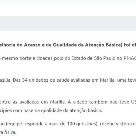
 MÍDIAS
RECEBA NOTÍCIAS
horia do Acesso e da Qualidade da Atenção Básica) foi di
 do mesmo porte e cidades polo do Estado de São Paulo no PM
asília. Das 34 unidades de saúde avaliadas em Marília, uma te
ntre as avaliadas em Marília. A cidade também não teve USF
cípios com base na qualidade da atenção básica.
(equipe responde a mais de 100 questões), recebe vistoria ext
a física.