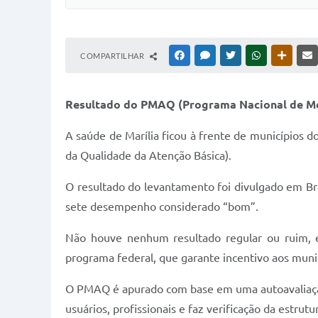
COMPARTILHAR
FACEBOOK
MESSENGER
TWITTER
WHATSAPP
OUTRAS
Resultado do PMAQ (Programa Nacional de Mel
A saúde de Marília ficou à frente de municípios
da Qualidade da Atenção Básica).
O resultado do levantamento foi divulgado em Br
sete desempenho considerado “bom”.
Não houve nenhum resultado regular ou ruim, e
programa federal, que garante incentivo aos muni
O PMAQ é apurado com base em uma autoavaliação 
usuários, profissionais e faz verificação da estrutur