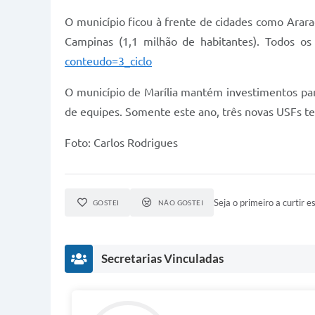
O município ficou à frente de cidades como Araraq
Campinas (1,1 milhão de habitantes). Todos os
conteudo=3_ciclo
O município de Marília mantém investimentos par
de equipes. Somente este ano, três novas USFs te
Foto: Carlos Rodrigues
Seja o primeiro a curtir es
GOSTEI
NÃO GOSTEI
Secretarias Vinculadas