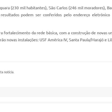
uara (230 mil habitantes), São Carlos (246 mil moradores), Baru
 resultados podem ser conferidos pelo endereço eletrônico
a fortalecimento da rede básica, com a construção de novas un
rão novas instalações: USF América IV, Santa Paula/Marajó e Li
ta notícia.