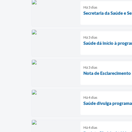
Há 3 dias
Secretaria da Saúde e S
Há 3 dias
Saúde dá início à progr
Há 3 dias
Nota de Esclarecimento
Há 4 dias
Saúde divulga program
Há 4 dias