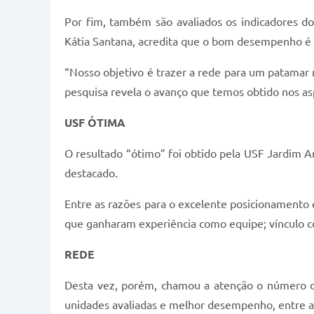
Por fim, também são avaliados os indicadores do
Kátia Santana, acredita que o bom desempenho é
“Nosso objetivo é trazer a rede para um patamar
pesquisa revela o avanço que temos obtido nos asp
USF ÓTIMA
O resultado “ótimo” foi obtido pela USF Jardim Am
destacado.
Entre as razões para o excelente posicionamento e
que ganharam experiência como equipe; vínculo c
REDE
Desta vez, porém, chamou a atenção o número de
unidades avaliadas e melhor desempenho, entre a