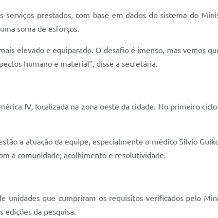
s serviços prestados, com base em dados do sistema do Minis
 uma soma de esforços.
 mais elevado e equiparado. O desafio é imenso, mas vemos que
ectos humano e material”, disse a secretária.
érica IV, localizada na zona oeste da cidade. No primeiro cic
stão a atuação da equipe, especialmente o médico Sílvio Guiko
om a comunidade; acolhimento e resolutividade.
 unidades que cumpriram os requisitos verificados pelo Mini
s edições da pesquisa.