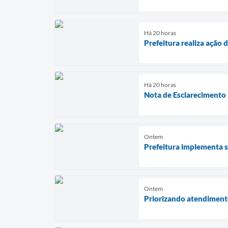
Há 20 horas
Prefeitura realiza ação
Há 20 horas
Nota de Esclarecimento 
Ontem
Prefeitura implementa s
Ontem
Priorizando atendimento