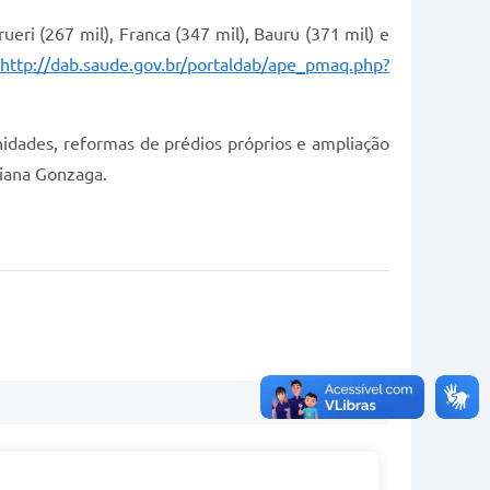
eri (267 mil), Franca (347 mil), Bauru (371 mil) e
http://dab.saude.gov.br/portaldab/ape_pmaq.php?
idades, reformas de prédios próprios e ampliação
liana Gonzaga.