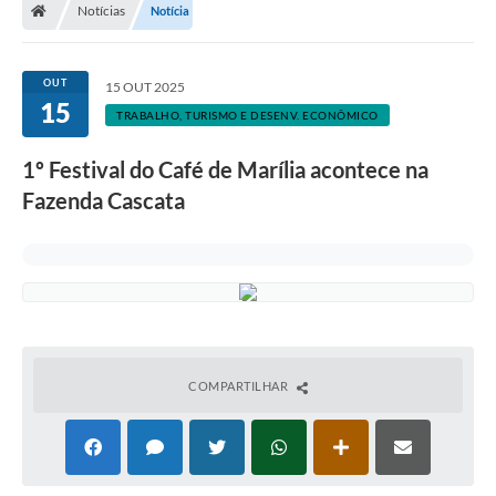
Notícias
Notícia
OUT
15 OUT 2025
15
TRABALHO, TURISMO E DESENV. ECONÔMICO
1º Festival do Café de Marília acontece na
Fazenda Cascata
COMPARTILHAR