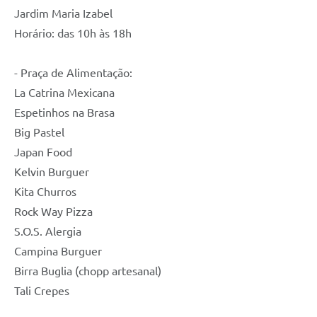
Jardim Maria Izabel
Horário: das 10h às 18h
- Praça de Alimentação:
La Catrina Mexicana
Espetinhos na Brasa
Big Pastel
Japan Food
Kelvin Burguer
Kita Churros
Rock Way Pizza
S.O.S. Alergia
Campina Burguer
Birra Buglia (chopp artesanal)
Tali Crepes