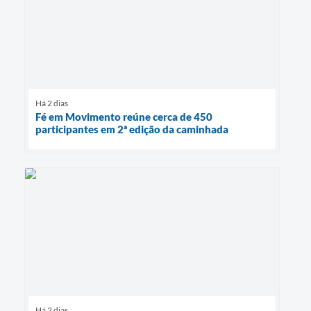
Há 2 dias
Fé em Movimento reúne cerca de 450
participantes em 2ª edição da caminhada
Há 2 dias