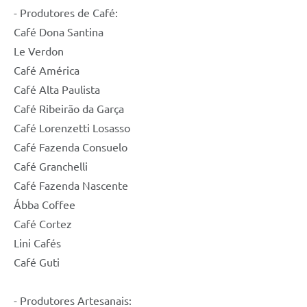
- Produtores de Café:
Café Dona Santina
Le Verdon
Café América
Café Alta Paulista
Café Ribeirão da Garça
Café Lorenzetti Losasso
Café Fazenda Consuelo
Café Granchelli
Café Fazenda Nascente
Ábba Coffee
Café Cortez
Lini Cafés
Café Guti
- Produtores Artesanais: