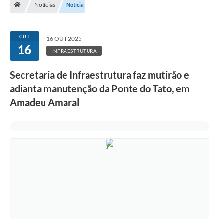
Notícias
Notícia
OUT
16 OUT 2025
16
INFRAESTRUTURA
Secretaria de Infraestrutura faz mutirão e
adianta manutenção da Ponte do Tato, em
Amadeu Amaral