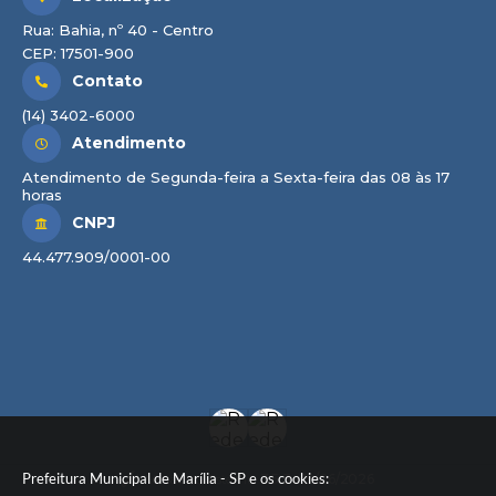
Rua: Bahia, nº 40 - Centro
CEP: 17501-900
Contato
(14) 3402-6000
Atendimento
Atendimento de Segunda-feira a Sexta-feira das 08 às 17
horas
CNPJ
44.477.909/0001-00
Prefeitura Municipal de Marília - SP e os cookies:
Versão do Sistema:
3.5.3 - 19/06/2026