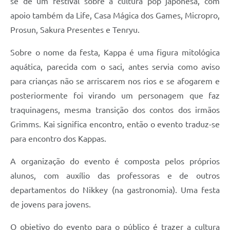
se de um festival sobre a cultura pop japonesa, com
apoio também da Life, Casa Mágica dos Games, Micropro,
Prosun, Sakura Presentes e Tenryu.
Sobre o nome da festa, Kappa é uma figura mitológica
aquática, parecida com o saci, antes servia como aviso
para crianças não se arriscarem nos rios e se afogarem e
posteriormente foi virando um personagem que faz
traquinagens, mesma transição dos contos dos irmãos
Grimms. Kai significa encontro, então o evento traduz-se
para encontro dos Kappas.
A organização do evento é composta pelos próprios
alunos, com auxílio das professoras e de outros
departamentos do Nikkey (na gastronomia). Uma festa
de jovens para jovens.
O objetivo do evento para o público é trazer a cultura