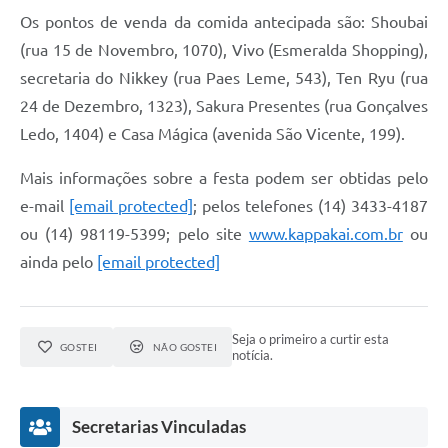
Os pontos de venda da comida antecipada são: Shoubai
(rua 15 de Novembro, 1070), Vivo (Esmeralda Shopping),
secretaria do Nikkey (rua Paes Leme, 543), Ten Ryu (rua
24 de Dezembro, 1323), Sakura Presentes (rua Gonçalves
Ledo, 1404) e Casa Mágica (avenida São Vicente, 199).
Mais informações sobre a festa podem ser obtidas pelo
e-mail
[email protected]
; pelos telefones (14) 3433-4187
ou (14) 98119-5399; pelo site
www.kappakai.com.br
ou
ainda pelo
[email protected]
Seja o primeiro a curtir esta
GOSTEI
NÃO GOSTEI
notícia.
Secretarias Vinculadas