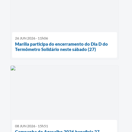
26 JUN 2026 - 11h06
Marília participa do encerramento do Dia D do
Termômetro Solidário neste sábado (27)
08 JUN 2026 - 15h51
Campanha do Agasalho 2026 beneficia 27