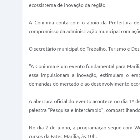
ecossistema de inovação da região.
A Coninma conta com o apoio da Prefeitura de 
compromisso da administração municipal com ações
O secretário municipal do Trabalho, Turismo e De
“A Coninma é um evento fundamental para Marília, p
essa impulsionam a inovação, estimulam o empr
demandas do mercado e ao desenvolvimento econôm
A abertura oficial do evento acontece no dia 1º de
palestra “Pesquisa e Intercâmbio”, compartilhand
No dia 2 de junho, a programação segue com Wor
cursos da Fatec Marília, às 10h.