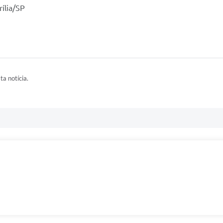
rília/SP
ta notícia.