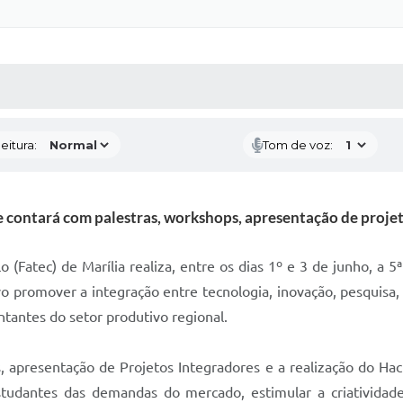
 MÍDIAS
RECEBA NOTÍCIAS
eitura:
Tom de voz:
 e contará com palestras, workshops, apresentação de proje
 (Fatec) de Marília realiza, entre os dias 1º e 3 de junho, a
vo promover a integração entre tecnologia, inovação, pesquis
tantes do setor produtivo regional.
 apresentação de Projetos Integradores e a realização do Hac
 estudantes das demandas do mercado, estimular a criatividad