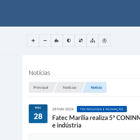
Notícias
Principal
Notícias
Notícia
MAI
28 MAI 2026
TECNOLOGIA E INOVAÇÃO
28
Fatec Marília realiza 5ª CONIN
e indústria