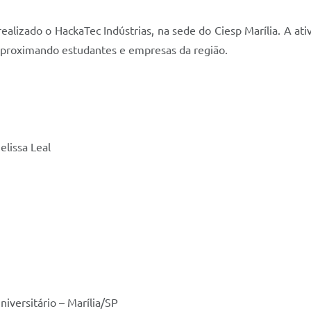
realizado o HackaTec Indústrias, na sede do Ciesp Marília. A at
, aproximando estudantes e empresas da região.
elissa Leal
iversitário – Marília/SP