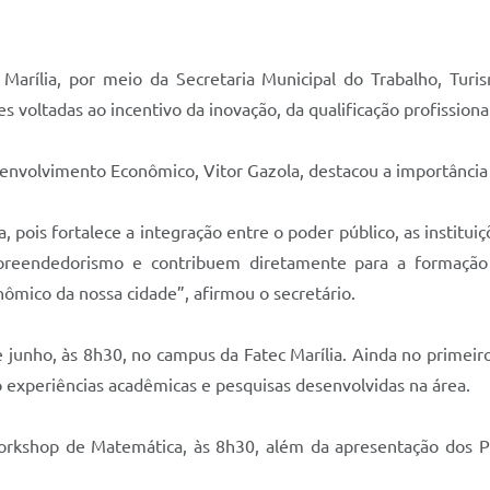
Marília, por meio da Secretaria Municipal do Trabalho, Tur
 voltadas ao incentivo da inovação, da qualificação profissio
senvolvimento Econômico, Vitor Gazola, destacou a importância
ois fortalece a integração entre o poder público, as instituiç
eendedorismo e contribuem diretamente para a formação de
ico da nossa cidade”, afirmou o secretário.
 junho, às 8h30, no campus da Fatec Marília. Ainda no primeiro
o experiências acadêmicas e pesquisas desenvolvidas na área.
kshop de Matemática, às 8h30, além da apresentação dos Pr