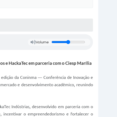
Volume
tos e HackaTec em parceria com o Ciesp Marília
 5ª edição da Coninma — Conferência de Inovação e
a, mercado e desenvolvimento acadêmico, reunindo
kaTec Indústrias, desenvolvido em parceria com o
e, incentivar o empreendedorismo e fortalecer o