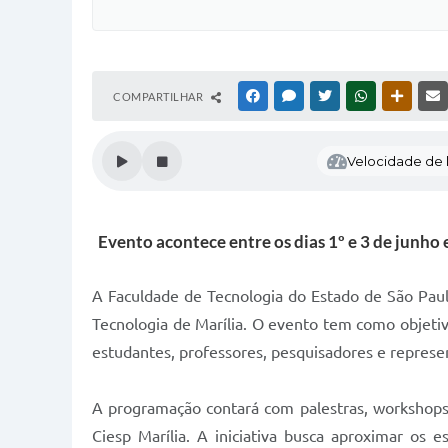
COMPARTILHAR
FACEBOOK
MESSENGER
TWITTER
WHATSAPP
OUTRAS
Velocidade de l
Evento acontece entre os dias 1º e 3 de junho
A Faculdade de Tecnologia do Estado de São Paulo
Tecnologia de Marília. O evento tem como objeti
estudantes, professores, pesquisadores e represen
A programação contará com palestras, workshops,
Ciesp Marília. A iniciativa busca aproximar os