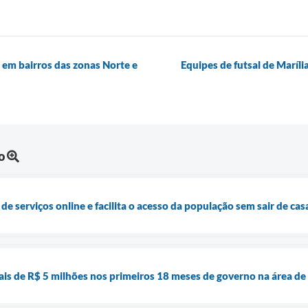
 em bairros das zonas Norte e
Equipes de futsal de Maríli
o
 de serviços online e facilita o acesso da população sem sair de cas
is de R$ 5 milhões nos primeiros 18 meses de governo na área de