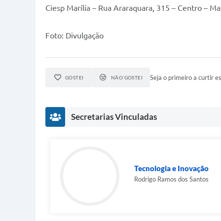
Ciesp Marília – Rua Araraquara, 315 – Centro – Ma
Foto: Divulgação
Seja o primeiro a curtir es
GOSTEI
NÃO GOSTEI
Secretarias Vinculadas
Tecnologia e Inovação
Rodrigo Ramos dos Santos