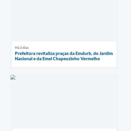
Há 2 dias
Prefeitura revitaliza praças da Emdurb, do Jardim
Nacional e da Emei Chapeuzinho Vermelho