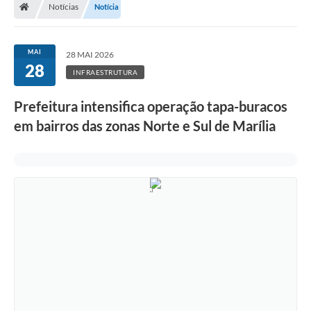
Notícias
Notícia
MAI
28 MAI 2026
28
INFRAESTRUTURA
Prefeitura intensifica operação tapa-buracos
em bairros das zonas Norte e Sul de Marília