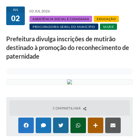
JUL
02 JUL 2026
02
ASSISTÊNCIA SOCIAL E CIDADANIA
EDUCAÇÃO
PROCURADORIA GERAL DO MUNICÍPIO
SAÚDE
Prefeitura divulga inscrições de mutirão
destinado à promoção do reconhecimento de
paternidade
COMPARTILHAR