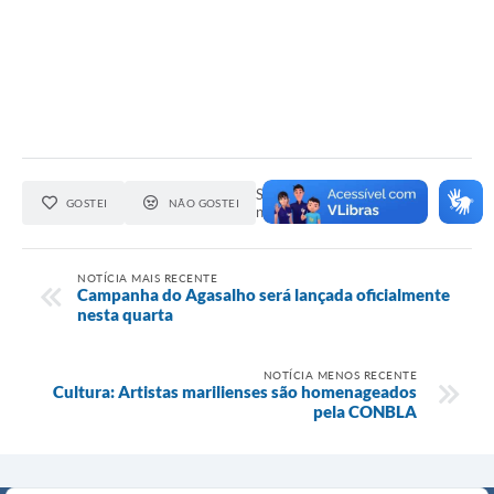
Seja o primeiro a curtir esta
GOSTEI
NÃO GOSTEI
notícia.
NOTÍCIA MAIS RECENTE
Campanha do Agasalho será lançada oficialmente
nesta quarta
NOTÍCIA MENOS RECENTE
Cultura: Artistas marilienses são homenageados
pela CONBLA