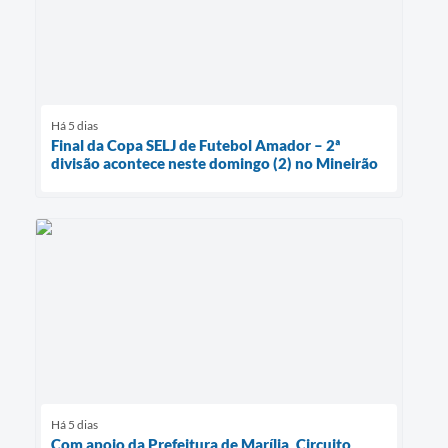
Há 5 dias
Final da Copa SELJ de Futebol Amador – 2ª
divisão acontece neste domingo (2) no Mineirão
Há 5 dias
Com apoio da Prefeitura de Marília, Circuito