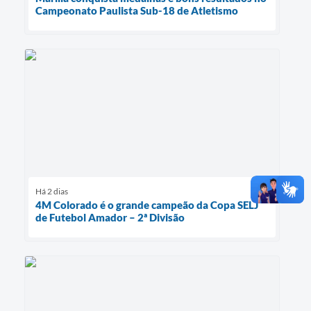
Campeonato Paulista Sub-18 de Atletismo
Há 2 dias
4M Colorado é o grande campeão da Copa SELJ
de Futebol Amador – 2ª Divisão