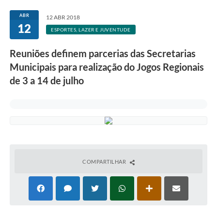
ABR
12 ABR 2018
12
ESPORTES, LAZER E JUVENTUDE
Reuniões definem parcerias das Secretarias
Municipais para realização do Jogos Regionais
de 3 a 14 de julho
COMPARTILHAR