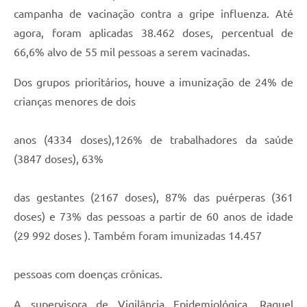
campanha de vacinação contra a gripe influenza. Até
agora, foram aplicadas 38.462 doses, percentual de
66,6% alvo de 55 mil pessoas a serem vacinadas.
Dos grupos prioritários, houve a imunização de 24% de
crianças menores de dois
anos (4334 doses),126% de trabalhadores da saúde
(3847 doses), 63%
das gestantes (2167 doses), 87% das puérperas (361
doses) e 73% das pessoas a partir de 60 anos de idade
(29 992 doses ). Também foram imunizadas 14.457
pessoas com doenças crônicas.
A supervisora de Vigilância Epidemiológica, Raquel