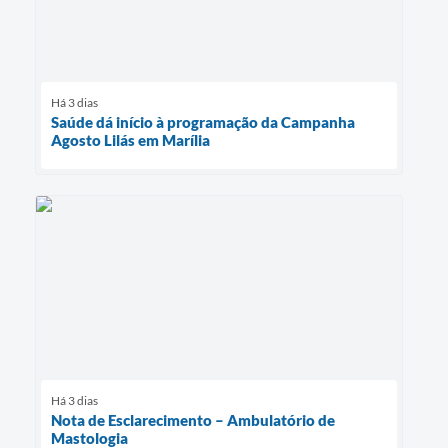
Há 3 dias
Saúde dá início à programação da Campanha
Agosto Lilás em Marília
Há 3 dias
Nota de Esclarecimento – Ambulatório de
Mastologia