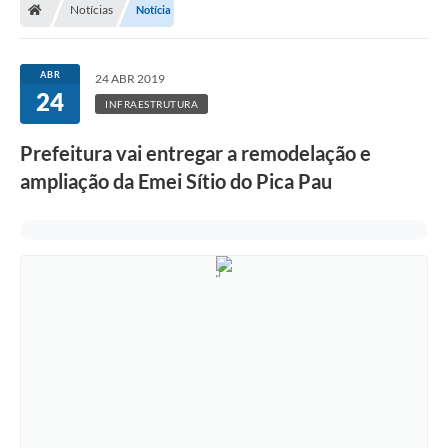
Notícias
Notícia
ABR
24 ABR 2019
24
INFRAESTRUTURA
Prefeitura vai entregar a remodelação e
ampliação da Emei Sítio do Pica Pau