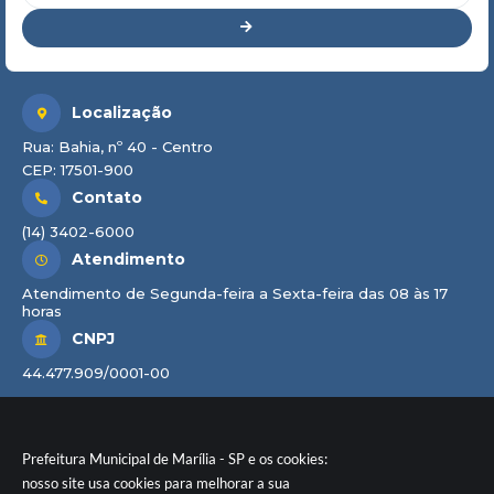
Localização
Rua: Bahia, nº 40 - Centro
CEP: 17501-900
Contato
(14) 3402-6000
Atendimento
Atendimento de Segunda-feira a Sexta-feira das 08 às 17
horas
CNPJ
44.477.909/0001-00
Prefeitura Municipal de Marília - SP e os cookies:
nosso site usa cookies para melhorar a sua