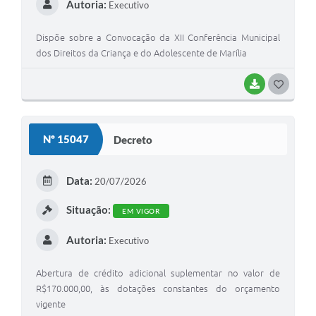
Autoria:
Executivo
Dispõe sobre a Convocação da XII Conferência Municipal
dos Direitos da Criança e do Adolescente de Marília
BAIXAR
G
O
S
Nº 15047
Decreto
T
E
Data:
20/07/2026
I
Situação:
EM VIGOR
Autoria:
Executivo
Abertura de crédito adicional suplementar no valor de
R$170.000,00, às dotações constantes do orçamento
vigente