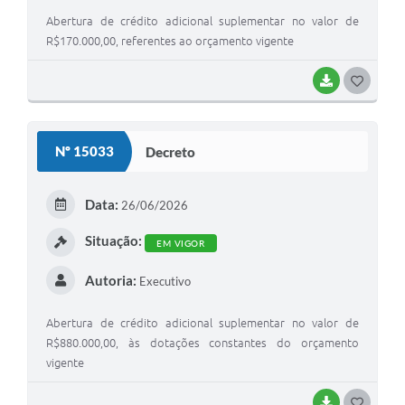
Abertura de crédito adicional suplementar no valor de
R$170.000,00, referentes ao orçamento vigente
BAIXAR
G
O
S
Nº 15033
Decreto
T
E
Data:
26/06/2026
I
Situação:
EM VIGOR
Autoria:
Executivo
Abertura de crédito adicional suplementar no valor de
R$880.000,00, às dotações constantes do orçamento
vigente
BAIXAR
G