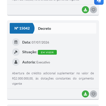
BAIXAR
G
O
S
Nº 15042
Decreto
T
E
Data:
07/07/2026
I
Situação:
EM VIGOR
Autoria:
Executivo
Abertura de crédito adicional suplementar no valor de
R$2.000.000,00, às dotações constantes do orçamento
vigente
BAIXAR
G
O