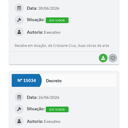
E
Data:
30/06/2026
I
Situação:
EM VIGOR
Autoria:
Executivo
Recebe em doação, de Cristiane Cruz, duas obras de arte
BAIXAR
G
O
S
Nº 15034
Decreto
T
E
Data:
26/06/2026
I
Situação:
EM VIGOR
Autoria:
Executivo