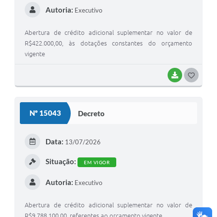
Autoria:
Executivo
Abertura de crédito adicional suplementar no valor de
R$422.000,00, às dotações constantes do orçamento
vigente
BAIXAR
G
O
S
Nº 15043
Decreto
T
E
Data:
13/07/2026
I
Situação:
EM VIGOR
Autoria:
Executivo
Abertura de crédito adicional suplementar no valor de
R$9.788.100,00, referentes ao orçamento vigente