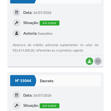
T
E
Data:
16/07/2026
I
Situação:
EM VIGOR
Autoria:
Executivo
Abertura de crédito adicional suplementar no valor de
R$3.615.000,00, referentes ao orçamento vigente
BAIXAR
G
O
S
Nº 15044
Decreto
T
E
Data:
16/07/2026
I
Situação:
EM VIGOR