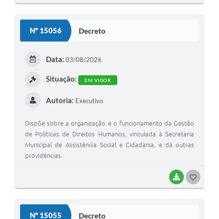
O
S
Nº 15056
Decreto
T
E
Data:
03/08/2026
I
Situação:
EM VIGOR
Autoria:
Executivo
Dispõe sobre a organização e o funcionamento da Gestão
de Políticas de Direitos Humanos, vinculada à Secretaria
Municipal de Assistência Social e Cidadania, e dá outras
providências
BAIXAR
G
O
S
Nº 15055
Decreto