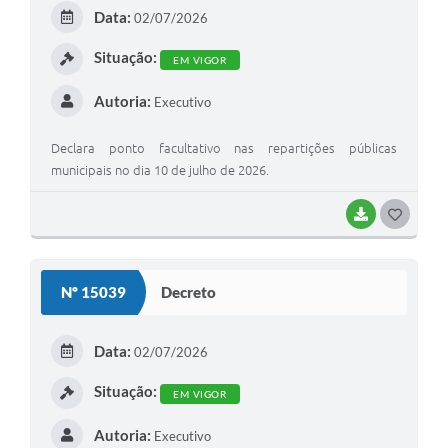
E
Data:
02/07/2026
I
Situação:
EM VIGOR
Autoria:
Executivo
Declara ponto facultativo nas repartições públicas
municipais no dia 10 de julho de 2026.
BAIXAR
G
O
S
Nº 15039
Decreto
T
E
Data:
02/07/2026
I
Situação:
EM VIGOR
Autoria:
Executivo