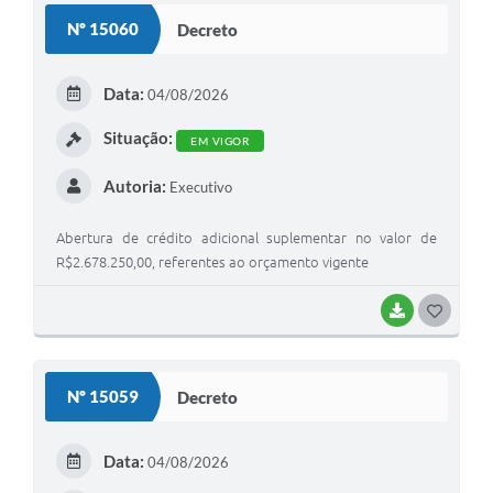
Nº 15060
Decreto
Data:
04/08/2026
Situação:
EM VIGOR
Autoria:
Executivo
Abertura de crédito adicional suplementar no valor de
R$2.678.250,00, referentes ao orçamento vigente
BAIXAR
G
O
S
Nº 15059
Decreto
T
E
Data:
04/08/2026
I