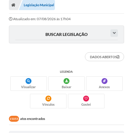
Legislação Municipal
Atualizado em: 07/08/2026 às 17h04
BUSCAR LEGISLAÇÃO
DADOS ABERTOS
LEGENDA:
Visualizar
Baixar
Anexos
Vínculos
Gostei
atos encontrados
15055