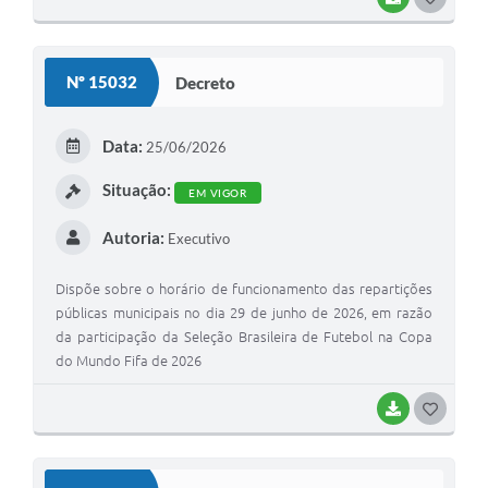
O
S
Nº 15032
Decreto
T
E
Data:
25/06/2026
I
Situação:
EM VIGOR
Autoria:
Executivo
Dispõe sobre o horário de funcionamento das repartições
públicas municipais no dia 29 de junho de 2026, em razão
da participação da Seleção Brasileira de Futebol na Copa
do Mundo Fifa de 2026
BAIXAR
G
O
S