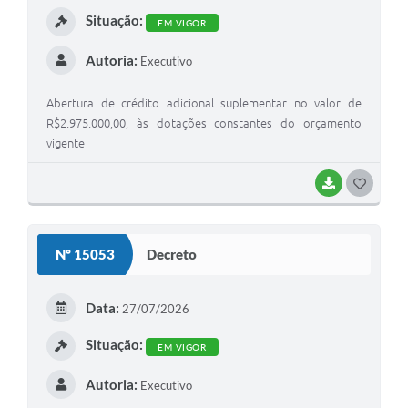
Situação:
EM VIGOR
Autoria:
Executivo
Abertura de crédito adicional suplementar no valor de
R$2.975.000,00, às dotações constantes do orçamento
vigente
BAIXAR
G
O
S
Nº 15053
Decreto
T
E
Data:
27/07/2026
I
Situação:
EM VIGOR
Autoria:
Executivo