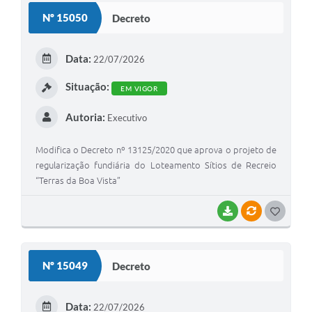
S
Nº 15050
Decreto
T
E
Data:
22/07/2026
I
Situação:
EM VIGOR
Autoria:
Executivo
Modifica o Decreto nº 13125/2020 que aprova o projeto de
regularização fundiária do Loteamento Sítios de Recreio
“Terras da Boa Vista”
BAIXAR
VÍNCULOS
G
O
S
Nº 15049
Decreto
T
E
Data:
22/07/2026