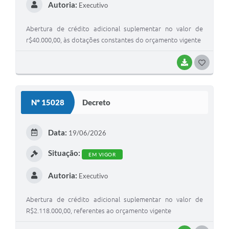
Autoria:
Executivo
Abertura de crédito adicional suplementar no valor de
r$40.000,00, às dotações constantes do orçamento vigente
BAIXAR
G
O
S
Nº 15028
Decreto
T
E
Data:
19/06/2026
I
Situação:
EM VIGOR
Autoria:
Executivo
Abertura de crédito adicional suplementar no valor de
R$2.118.000,00, referentes ao orçamento vigente