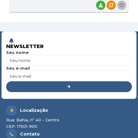
BAIXAR
VÍNCULOS
G
O
S
T
E
NEWSLETTER
Seu nome
I
Seu e-mail
Localização
Rua: Bahia, nº 40 - Centro
CEP: 17501-900
Contato