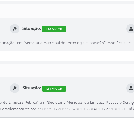
Situação:
EM VIGOR
formação” em “Secretaria Municipal de Tecnologia e Inovação”. Modifica a Le
Situação:
EM VIGOR
 de Limpeza Pública” em “Secretaria Municipal de Limpeza Pública e Serviço
s Complementares nos 11/1991, 127/1995, 678/2013, 814/2017 e 918/2021. Dá 