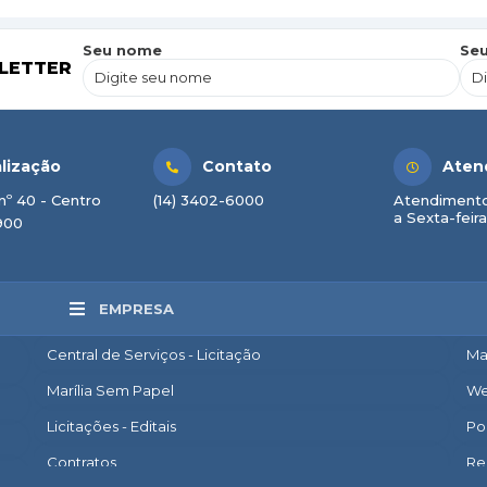
Seu nome
Seu
LETTER
lização
Contato
Aten
nº 40 - Centro
(14) 3402-6000
Atendimento
a Sexta-feira
900
EMPRESA
Central de Serviços - Licitação
Ma
Marília Sem Papel
We
Licitações - Editais
Po
Contratos
Re