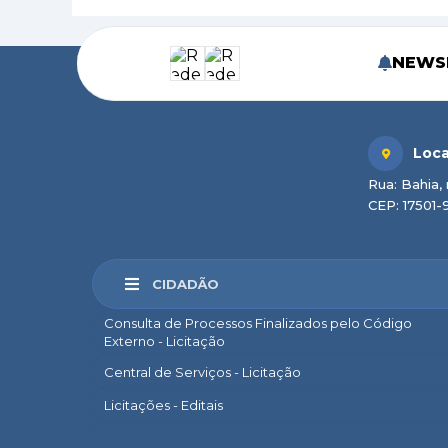
NEWS
Loca
Rua: Bahia, 
CEP: 17501-
CIDADÃO
Consulta de Processos Finalizados pelo Código
Externo - Licitação
Central de Serviços - Licitação
Licitações - Editais
Marília Sem Papel