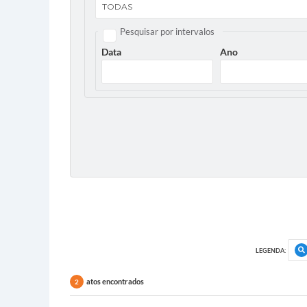
Pesquisar por intervalos
Data
Ano
LEGENDA:
atos encontrados
2