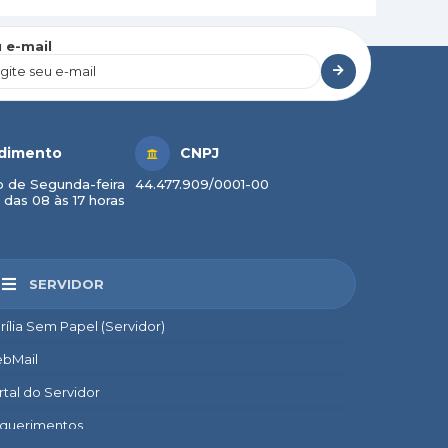
 e-mail
dimento
CNPJ
 de Segunda-feira
44.477.909/0001-00
 das 08 às 17 horas
SERVIDOR
rília Sem Papel (Servidor)
bMail
rtal do Servidor
querimentos