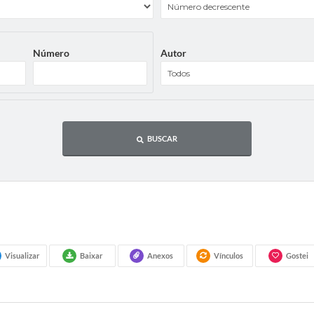
Número
Autor
BUSCAR
Visualizar
Baixar
Anexos
Vínculos
Gostei