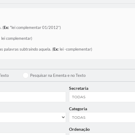
. (
Ex:
"lei complementar 01/2012”)
:
lei complementar)
as palavras subtraindo aquela. (
Ex:
lei -complementar)
Texto
Pesquisar na Ementa e no Texto
Secretaria
Categoria
Ordenação