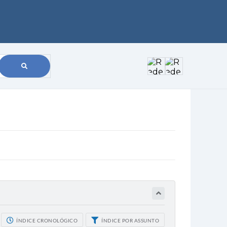
ÍNDICE CRONOLÓGICO
ÍNDICE POR ASSUNTO