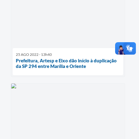
25 AGO 2022 - 13h40
Prefeitura, Artesp e Eixo dão início à duplicação
da SP 294 entre Marília e Oriente