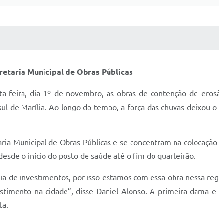
 MÍDIAS
RECEBA NOTÍCIAS
retaria Municipal de Obras Públicas
xta-feira, dia 1º de novembro, as obras de contenção de eros
sul de Marília. Ao longo do tempo, a força das chuvas deixou 
ria Municipal de Obras Públicas e se concentram na colocação 
esde o início do posto de saúde até o fim do quarteirão.
ia de investimentos, por isso estamos com essa obra nessa re
estimento na cidade”, disse Daniel Alonso. A primeira-dama e
ta.