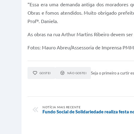
“Essa era uma demanda antiga dos moradores qu
Obras e fomos atendidos. Muito obrigado prefeito
Profª. Daniela.
As obras na rua Arthur Martins Ribeiro devem ser 
Fotos: Mauro Abreu/Assessoria de Imprensa PMM
Seja o primeiro a curtir es
GOSTEI
NÃO GOSTEI
NOTÍCIA MAIS RECENTE
Fundo Social de Solidariedade realiza festa 