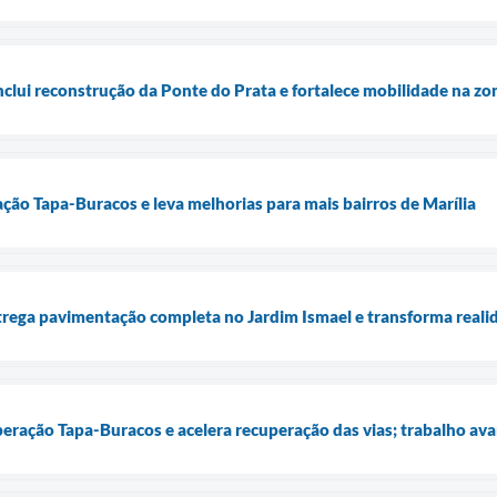
nclui reconstrução da Ponte do Prata e fortalece mobilidade na zo
ação Tapa-Buracos e leva melhorias para mais bairros de Marília
ntrega pavimentação completa no Jardim Ismael e transforma real
peração Tapa-Buracos e acelera recuperação das vias; trabalho ava