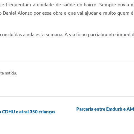
e frequentam a unidade de saúde do bairro. Sempre ouvia mu
 Daniel Alonso por essa obra e que vai ajudar e muito quem é
concluídas ainda esta semana. A via ficou parcialmente impedid
ta notícia.
Parceria entre Emdurb e AMT
no CDHU e atrai 350 crianças