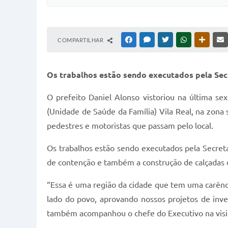
COMPARTILHAR
FACEBOOK
MESSENGER
TWITTER
WHATSAPP
OUTRAS
Os trabalhos estão sendo executados pela Sec
O prefeito Daniel Alonso vistoriou na última se
(Unidade de Saúde da Família) Vila Real, na zona 
pedestres e motoristas que passam pelo local.
Os trabalhos estão sendo executados pela Secreta
de contenção e também a construção de calçadas d
“Essa é uma região da cidade que tem uma carênc
lado do povo, aprovando nossos projetos de inv
também acompanhou o chefe do Executivo na visi