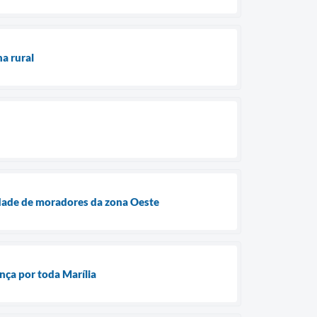
na rural
idade de moradores da zona Oeste
nça por toda Marília