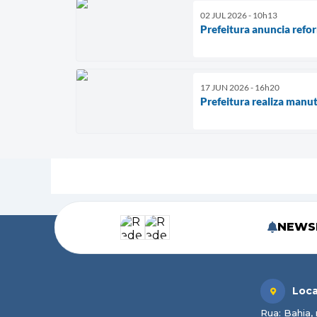
02 JUL 2026 - 10h13
Prefeitura anuncia ref
17 JUN 2026 - 16h20
Prefeitura realiza manu
NEWS
Loca
Rua: Bahia, 