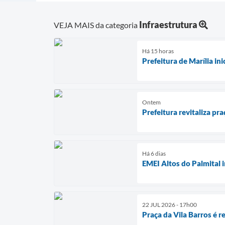
Infraestrutura
VEJA MAIS da categoria
Há 15 horas
Prefeitura de Marília in
Ontem
Prefeitura revitaliza p
Há 6 dias
EMEI Altos do Palmital 
22 JUL 2026 - 17h00
Praça da Vila Barros é r