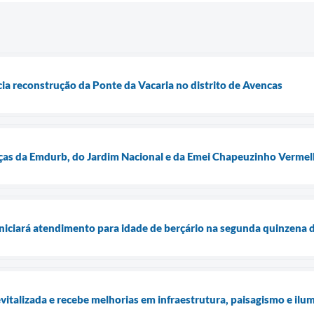
icia reconstrução da Ponte da Vacaria no distrito de Avencas
raças da Emdurb, do Jardim Nacional e da Emei Chapeuzinho Verme
iniciará atendimento para idade de berçário na segunda quinzena
evitalizada e recebe melhorias em infraestrutura, paisagismo e ilu