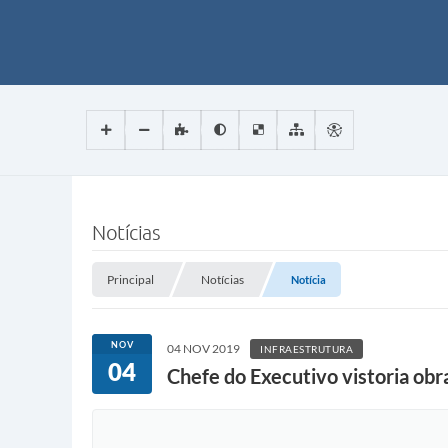
Notícias
Principal
Notícias
Notícia
NOV
04 NOV 2019
INFRAESTRUTURA
04
Chefe do Executivo vistoria obr