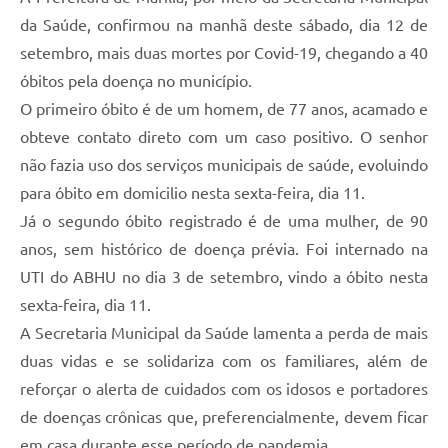
da Saúde, confirmou na manhã deste sábado, dia 12 de
setembro, mais duas mortes por Covid-19, chegando a 40
óbitos pela doença no município.
O primeiro óbito é de um homem, de 77 anos, acamado e
obteve contato direto com um caso positivo. O senhor
não fazia uso dos serviços municipais de saúde, evoluindo
para óbito em domicilio nesta sexta-feira, dia 11.
Já o segundo óbito registrado é de uma mulher, de 90
anos, sem histórico de doença prévia. Foi internado na
UTI do ABHU no dia 3 de setembro, vindo a óbito nesta
sexta-feira, dia 11.
A Secretaria Municipal da Saúde lamenta a perda de mais
duas vidas e se solidariza com os familiares, além de
reforçar o alerta de cuidados com os idosos e portadores
de doenças crônicas que, preferencialmente, devem ficar
em casa durante esse período de pandemia.