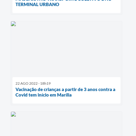
TERMINAL URBANO
22 AGO 2022 - 18h19
Vacinação de crianças a partir de 3 anos contra a
Covid tem início em Marília