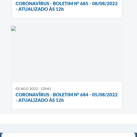
CORONAVÍRUS - BOLETIM Nº 685 - 08/08/2022
- ATUALIZADO ÀS 12h
05 AGO 2022 - 12h41
CORONAVÍRUS - BOLETIM Nº 684 - 05/08/2022
- ATUALIZADO ÀS 12h