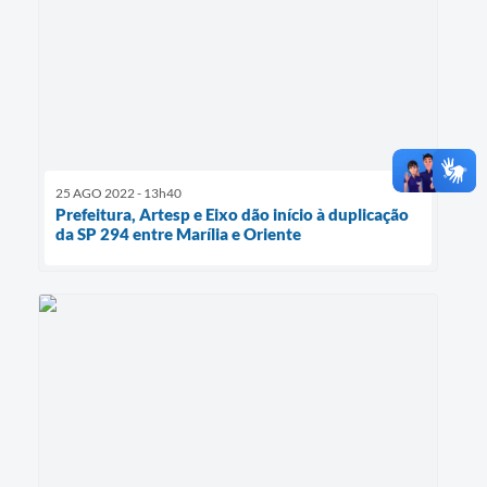
25 AGO 2022 - 13h40
Prefeitura, Artesp e Eixo dão início à duplicação
da SP 294 entre Marília e Oriente