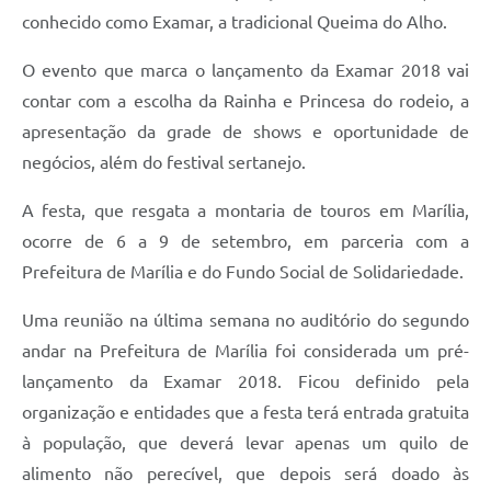
conhecido como Examar, a tradicional Queima do Alho.
O evento que marca o lançamento da Examar 2018 vai
contar com a escolha da Rainha e Princesa do rodeio, a
apresentação da grade de shows e oportunidade de
negócios, além do festival sertanejo.
A festa, que resgata a montaria de touros em Marília,
ocorre de 6 a 9 de setembro, em parceria com a
Prefeitura de Marília e do Fundo Social de Solidariedade.
Uma reunião na última semana no auditório do segundo
andar na Prefeitura de Marília foi considerada um pré-
lançamento da Examar 2018. Ficou definido pela
organização e entidades que a festa terá entrada gratuita
à população, que deverá levar apenas um quilo de
alimento não perecível, que depois será doado às