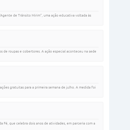
“Agente de Trânsito Mirim”, uma ação educativa voltada às
os de roupas e cobertores. A ação especial aconteceu na sede
ções gratuitas para a primeira semana de julho. A medida foi
 Fé, que celebra dois anos de atividades, em parceria com a