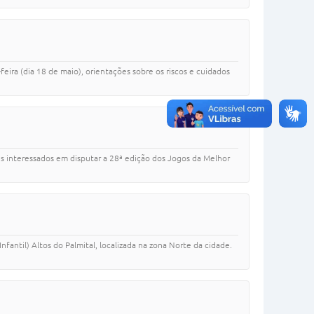
feira (dia 18 de maio), orientações sobre os riscos e cuidados
tes interessados em disputar a 28ª edição dos Jogos da Melhor
fantil) Altos do Palmital, localizada na zona Norte da cidade.