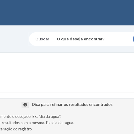
O que deseja encontrar?
Dica para refinar os resultados encontrados
amente o desejado. Ex: "dia da água".
ir resultados com a mesma. Ex: dia da -agua.
teração do registro.