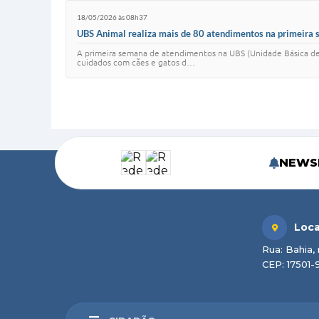
18/05/2026 às 08h37
UBS Animal realiza mais de 80 atendimentos na primeira s
A primeira semana de atendimentos na UBS (Unidade Básica de 
cuidados com cães e gatos d…
NEWS
Loca
Rua: Bahia, 
CEP: 17501-