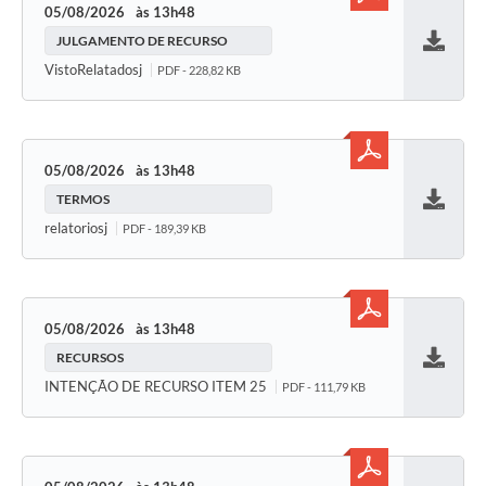
05/08/2026
13h48
JULGAMENTO DE RECURSO
Baixar
VistoRelatadosj
PDF - 228,82 KB
05/08/2026
13h48
TERMOS
Baixar
relatoriosj
PDF - 189,39 KB
05/08/2026
13h48
RECURSOS
Baixar
INTENÇÃO DE RECURSO ITEM 25
PDF - 111,79 KB