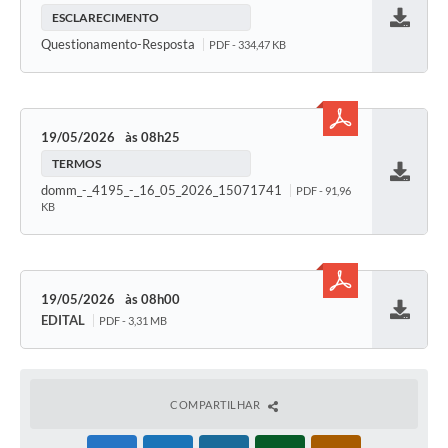
ESCLARECIMENTO
Baixar
Questionamento-Resposta
PDF - 334,47 KB
19/05/2026
08h25
TERMOS
Baixar
domm_-_4195_-_16_05_2026_15071741
PDF - 91,96
KB
19/05/2026
08h00
EDITAL
PDF - 3,31 MB
Baixar
COMPARTILHAR