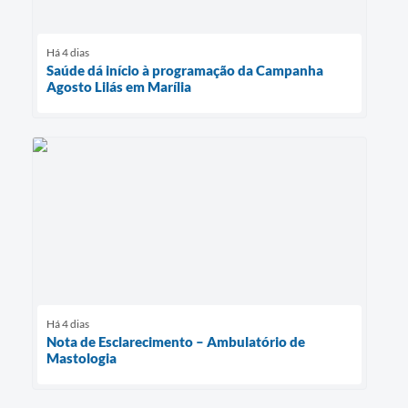
Há 4 dias
Saúde dá início à programação da Campanha
Agosto Lilás em Marília
Há 4 dias
Nota de Esclarecimento – Ambulatório de
Mastologia