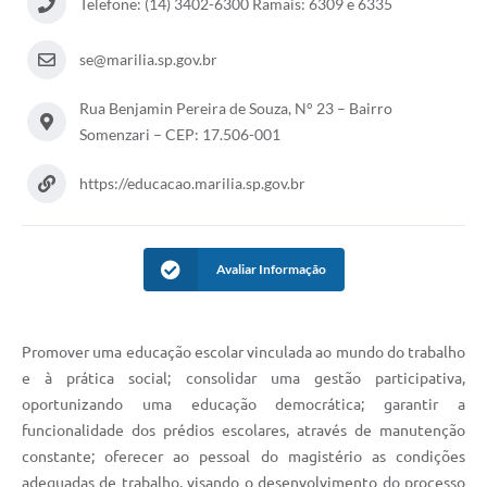
Telefone: (14) 3402-6300 Ramais: 6309 e 6335
se@marilia.sp.gov.br
Rua Benjamin Pereira de Souza, N° 23 – Bairro
Somenzari – CEP: 17.506-001
https://educacao.marilia.sp.gov.br
Avaliar Informação
Promover uma educação escolar vinculada ao mundo do trabalho
e à prática social; consolidar uma gestão participativa,
oportunizando uma educação democrática; garantir a
funcionalidade dos prédios escolares, através de manutenção
constante; oferecer ao pessoal do magistério as condições
adequadas de trabalho, visando o desenvolvimento do processo