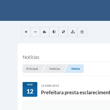
Notícias
Principal
Notícias
Notícia
MAR
12 MAR 2013
12
Prefeitura presta esclarecimen