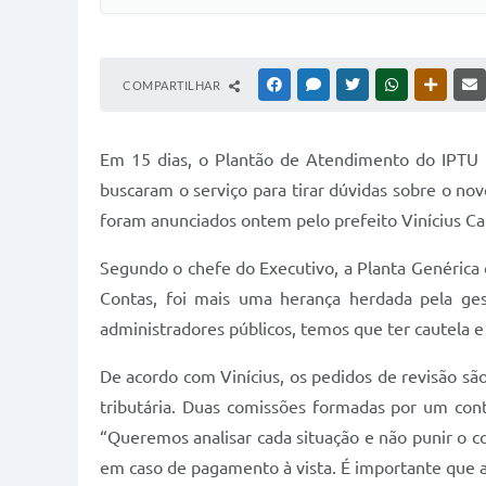
COMPARTILHAR
FACEBOOK
MESSENGER
TWITTER
WHATSAPP
OUTRAS
Em 15 dias, o Plantão de Atendimento do IPTU (
buscaram o serviço para tirar dúvidas sobre o nov
foram anunciados ontem pelo prefeito Vinícius Cam
Segundo o chefe do Executivo, a Planta Genérica qu
Contas, foi mais uma herança herdada pela ges
administradores públicos, temos que ter cautela e
De acordo com Vinícius, os pedidos de revisão são
tributária. Duas comissões formadas por um cont
“Queremos analisar cada situação e não punir o c
em caso de pagamento à vista. É importante que a 