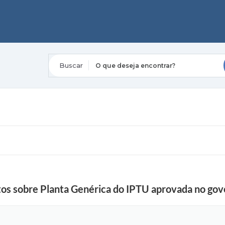
O que deseja encontrar?
tos sobre Planta Genérica do IPTU aprovada no go