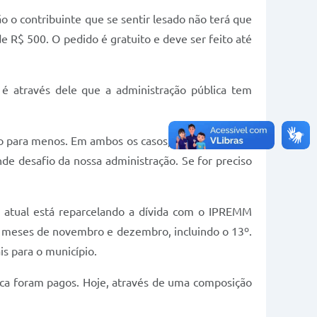
ão o contribuinte que se sentir lesado não terá que
e R$ 500. O pedido é gratuito e deve ser feito até
é através dele que a administração pública tem
mo para menos. Em ambos os casos, a administração
de desafio da nossa administração. Se for preciso
o atual está reparcelando a dívida com o IPREMM
os meses de novembro e dezembro, incluindo o 13º.
is para o município.
ca foram pagos. Hoje, através de uma composição