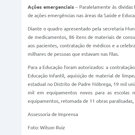
Ações emergenciais
– Paralelamente às dívidas 
de ações emergências nas áreas da Saúde e Educa
Diante o quadro apresentado pela secretaria Muni
de medicamentos, 86 itens de materiais de cons
aos pacientes, contratação de médicos e a celeb
milhares de pessoas que estavam nas filas.
Para a Educação foram autorizados: a contratação
Educação Infantil, aquisição de material de limpe
estadual no Distrito de Padre Nóbrega, 19 mil unif
mil em equipamentos novos para as escolas mun
equipamentos, retomada de 11 obras paralisadas, 
Assessoria de Imprensa
Foto: Wilson Ruiz