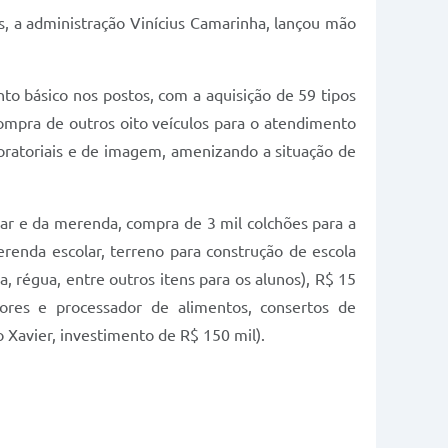
s, a administração Vinícius Camarinha, lançou mão
to básico nos postos, com a aquisição de 59 tipos
mpra de outros oito veículos para o atendimento
oratoriais e de imagem, amenizando a situação de
lar e da merenda, compra de 3 mil colchões para a
merenda escolar, terreno para construção de escola
a, régua, entre outros itens para os alunos), R$ 15
dores e processador de alimentos, consertos de
 Xavier, investimento de R$ 150 mil).