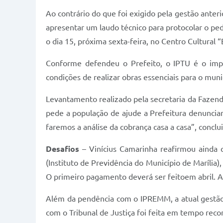
Ao contrário do que foi exigido pela gestão anteri
apresentar um laudo técnico para protocolar o ped
o dia 15, próxima sexta-feira, no Centro Cultural 
Conforme defendeu o Prefeito, o IPTU é o impo
condições de realizar obras essenciais para o muni
Levantamento realizado pela secretaria da Fazend
pede a população de ajude a Prefeitura denuncian
faremos a análise da cobrança casa a casa”, conclu
Desafios
– Vinícius Camarinha reafirmou ainda 
(Instituto de Previdência do Município de Maríli
O primeiro pagamento deverá ser feitoem abril. A 
Além da pendência com o IPREMM, a atual gestão
com o Tribunal de Justiça foi feita em tempo recor