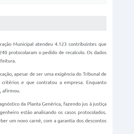
ração Municipal atendeu 4.123 contribuintes que
2.240 protocolaram o pedido de recalculo. Os dados
feitura.
ficação, apesar de ser uma exigência do Tribunal de
 critérios e que contratou a empresa. Enquanto
, afirmou.
gnóstico da Planta Genérica, fazendo jus à justiça
genheiro estão analisando os casos protocolados.
ceber um novo carnê, com a garantia dos descontos