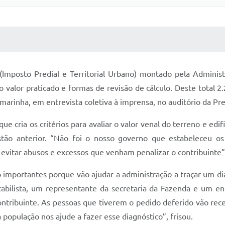
 MÍDIAS
RECEBA NOTÍCIAS
Imposto Predial e Territorial Urbano) montado pela Administ
o valor praticado e formas de revisão de cálculo. Deste total 
arinha, em entrevista coletiva à imprensa, no auditório da Pre
e cria os critérios para avaliar o valor venal do terreno e edi
tão anterior. “Não foi o nosso governo que estabeleceu os
 evitar abusos e excessos que venham penalizar o contribuinte”
 importantes porque vão ajudar a administração a traçar um dia
abilista, um representante da secretaria da Fazenda e um en
ontribuinte. As pessoas que tiverem o pedido deferido vão re
população nos ajude a fazer esse diagnóstico”, frisou.