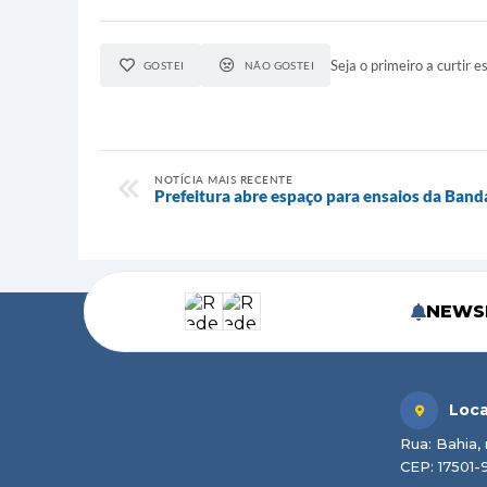
Seja o primeiro a curtir es
GOSTEI
NÃO GOSTEI
NOTÍCIA MAIS RECENTE
Prefeitura abre espaço para ensaios da Band
NEWS
Loca
Rua: Bahia, 
CEP: 17501-