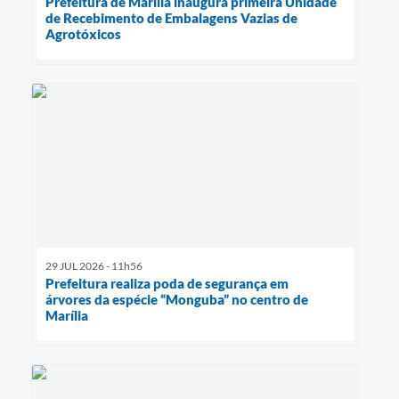
Prefeitura de Marília inaugura primeira Unidade
de Recebimento de Embalagens Vazias de
Agrotóxicos
29 JUL 2026 - 11h56
Prefeitura realiza poda de segurança em
árvores da espécie “Monguba” no centro de
Marília