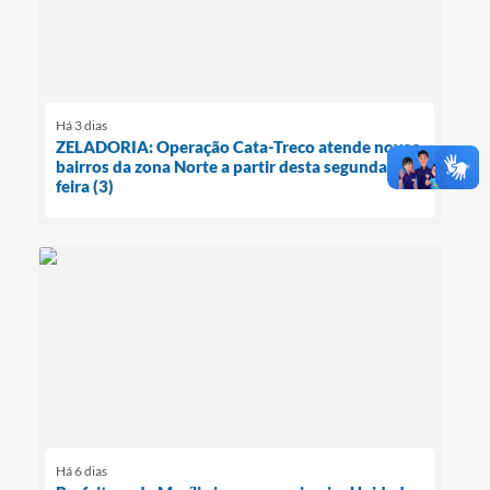
Há 3 dias
ZELADORIA: Operação Cata-Treco atende novos
bairros da zona Norte a partir desta segunda-
feira (3)
Há 6 dias