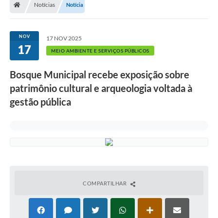
Notícias
Notícia
NOV
17 NOV 2025
17
MEIO AMBIENTE E SERVIÇOS PÚBLICOS
Bosque Municipal recebe exposição sobre
patrimônio cultural e arqueologia voltada à
gestão pública
COMPARTILHAR