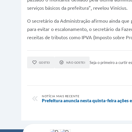
serviços básicos da prefeitura”, revelou Vinícius.
O secretário da Administração afirmou ainda que
para evitar o escalonamento, o secretário da Faz
receitas de tributos como IPVA (Imposto sobre Pr
Seja o primeiro a curtir es
GOSTEI
NÃO GOSTEI
NOTÍCIA MAIS RECENTE
Prefeitura anuncia nesta quinta-feira ações 