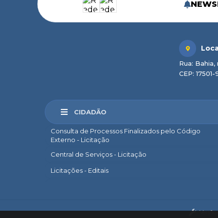
NEWS
Loca
Rua: Bahia, 
CEP: 17501-
CIDADÃO
Consulta de Processos Finalizados pelo Código
Externo - Licitação
Central de Serviços - Licitação
Licitações - Editais
Marília Sem Papel
e-SIC
Versão