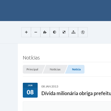
Notícias
Principal
Notícias
Notícia
JAN
08 JAN 2013
08
Dívida milionária obriga prefei