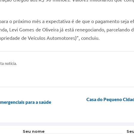
 para o próximo mês a expectativa é de que o pagamento seja e
enda, Levi Gomes de Oliveira já está renegociando, parcelando 
opriedade de Veículos Automotores)”, concluiu.
ta notícia.
Casa do Pequeno Cidadã
emergenciais para a saúde
Seu nome
Seu