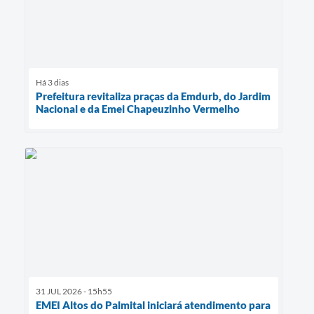
Há 3 dias
Prefeitura revitaliza praças da Emdurb, do Jardim
Nacional e da Emei Chapeuzinho Vermelho
31 JUL 2026 - 15h55
EMEI Altos do Palmital iniciará atendimento para