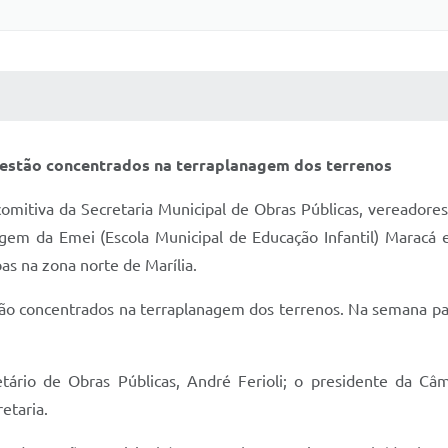
 MÍDIAS
RECEBA NOTÍCIAS
 estão concentrados na terraplanagem dos terrenos
mitiva da Secretaria Municipal de Obras Públicas, vereadore
anagem da Emei (Escola Municipal de Educação Infantil) Maracá
as na zona norte de Marília.
tão concentrados na terraplanagem dos terrenos. Na semana pa
cretário de Obras Públicas, André Ferioli; o presidente da 
etaria.