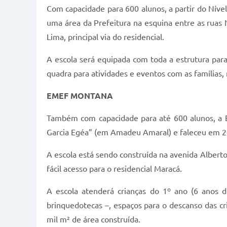
Com capacidade para 600 alunos, a partir do Nível
uma área da Prefeitura na esquina entre as ruas N
Lima, principal via do residencial.
A escola será equipada com toda a estrutura para
quadra para atividades e eventos com as famílias,
EMEF MONTANA
Também com capacidade para até 600 alunos, a E
Garcia Egéa” (em Amadeu Amaral) e faleceu em 20
A escola está sendo construída na avenida Alberto
fácil acesso para o residencial Maracá.
A escola atenderá crianças do 1º ano (6 anos d
brinquedotecas –, espaços para o descanso das cri
mil m² de área construída.