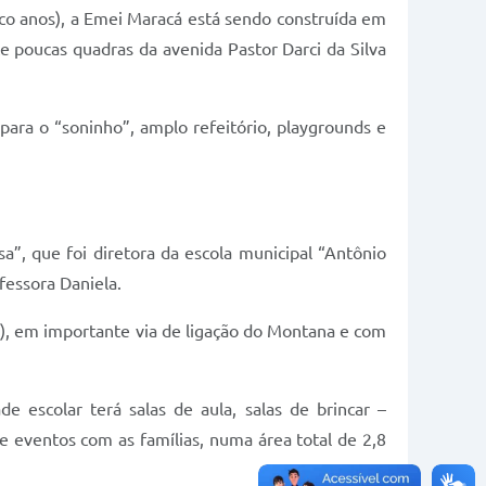
inco anos), a Emei Maracá está sendo construída em
te poucas quadras da avenida Pastor Darci da Silva
para o “soninho”, amplo refeitório, playgrounds e
, que foi diretora da escola municipal “Antônio
essora Daniela.
ta), em importante via de ligação do Montana e com
 escolar terá salas de aula, salas de brincar –
 e eventos com as famílias, numa área total de 2,8