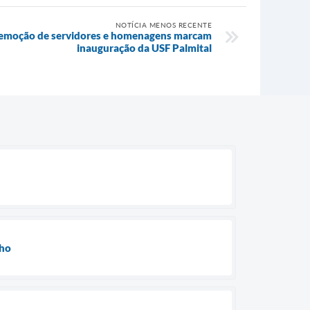
NOTÍCIA MENOS RECENTE
a, emoção de servidores e homenagens marcam
inauguração da USF Palmital
lho