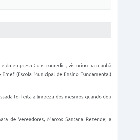
s e da empresa Construmedici, vistoriou na manhã
 e Emef (Escola Municipal de Ensino Fundamental)
ssada foi feita a limpeza dos mesmos quando deu
Câmara de Vereadores, Marcos Santana Rezende; a