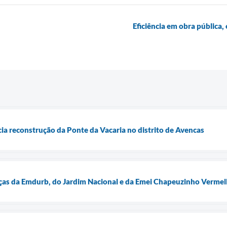
Eficiência em obra públic
icia reconstrução da Ponte da Vacaria no distrito de Avencas
raças da Emdurb, do Jardim Nacional e da Emei Chapeuzinho Verme