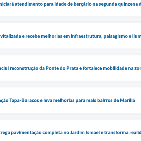
iniciará atendimento para idade de berçário na segunda quinzena
evitalizada e recebe melhorias em infraestrutura, paisagismo e ilu
nclui reconstrução da Ponte do Prata e fortalece mobilidade na zo
ação Tapa-Buracos e leva melhorias para mais bairros de Marília
ntrega pavimentação completa no Jardim Ismael e transforma real