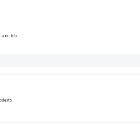
ta notícia.
odesto