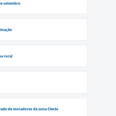
 de setembro
minação
na rural
idade de moradores da zona Oeste