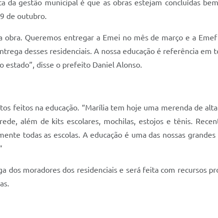
a da gestão municipal é que as obras estejam concluídas bem
 9 de outubro.
a obra. Queremos entregar a Emei no mês de março e a Emef
ntrega desses residenciais. A nossa educação é referência em t
 estado”, disse o prefeito Daniel Alonso.
ntos feitos na educação. “Marília tem hoje uma merenda de alt
 rede, além de kits escolares, mochilas, estojos e tênis. Re
mente todas as escolas. A educação é uma das nossas grandes 
”
ga dos moradores dos residenciais e será feita com recursos pró
as.