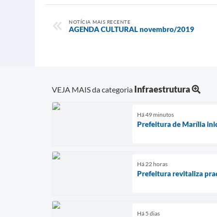
NOTÍCIA MAIS RECENTE
AGENDA CULTURAL novembro/2019
Infraestrutura
VEJA MAIS da categoria
Há 49 minutos
Prefeitura de Marília in
Há 22 horas
Prefeitura revitaliza p
Há 5 dias