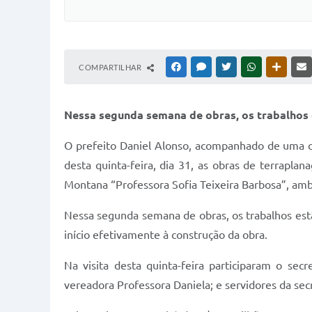
COMPARTILHAR
FACEBOOK
MESSENGER
TWITTER
WHATSAPP
OUTRAS
Nessa segunda semana de obras, os trabalhos
O prefeito Daniel Alonso, acompanhado de uma co
desta quinta-feira, dia 31, as obras de terrapl
Montana “Professora Sofia Teixeira Barbosa”, amb
Nessa segunda semana de obras, os trabalhos es
início efetivamente à construção da obra.
Na visita desta quinta-feira participaram o se
vereadora Professora Daniela; e servidores da secr