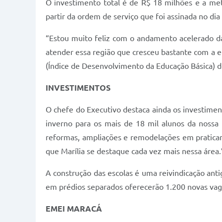
O investimento total é de R$ 18 milhões e a met
partir da ordem de serviço que foi assinada no dia
“Estou muito feliz com o andamento acelerado d
atender essa região que cresceu bastante com a e
(Índice de Desenvolvimento da Educação Básica) do
INVESTIMENTOS
O chefe do Executivo destaca ainda os investime
inverno para os mais de 18 mil alunos da nossa
reformas, ampliações e remodelações em pratica
que Marília se destaque cada vez mais nessa área.
A construção das escolas é uma reivindicação anti
em prédios separados oferecerão 1.200 novas vag
EMEI MARACÁ