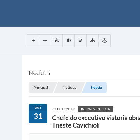
Notícias
Principal
Notícias
Notícia
OUT
31 OUT 2019
INFRAESTRUTURA
31
Chefe do executivo vistoria ob
Trieste Cavichioli