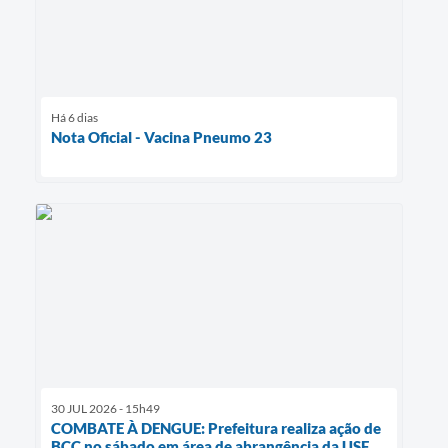
Há 6 dias
Nota Oficial - Vacina Pneumo 23
30 JUL 2026 - 15h49
COMBATE À DENGUE: Prefeitura realiza ação de
BCC no sábado em área de abrangência da USF