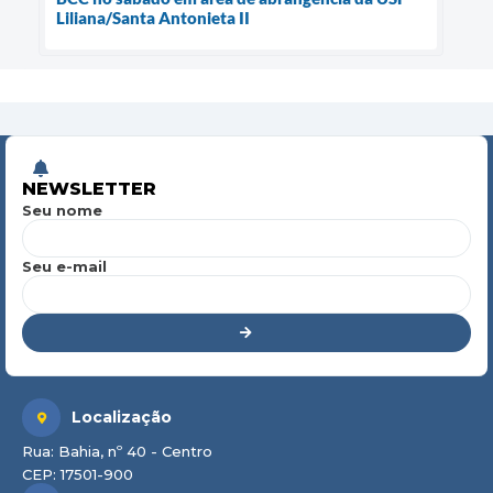
Liliana/Santa Antonieta II
NEWSLETTER
Seu nome
Seu e-mail
Localização
Rua: Bahia, nº 40 - Centro
CEP: 17501-900