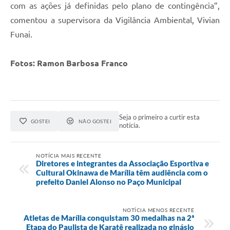
com as ações já definidas pelo plano de contingência”,
comentou a supervisora da Vigilância Ambiental, Vivian
Funai.
Fotos: Ramon Barbosa Franco
Seja o primeiro a curtir esta
GOSTEI
NÃO GOSTEI
notícia.
NOTÍCIA MAIS RECENTE
Diretores e integrantes da Associação Esportiva e
Cultural Okinawa de Marília têm audiência com o
prefeito Daniel Alonso no Paço Municipal
NOTÍCIA MENOS RECENTE
Atletas de Marília conquistam 30 medalhas na 2ª
Etapa do Paulista de Karatê realizada no ginásio