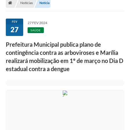
Notícias
Notícia
FEV
27 FEV 2024
27
SAÚDE
Prefeitura Municipal publica plano de
contingência contra as arboviroses e Marília
realizará mobilização em 1º de março no Dia D
estadual contra a dengue