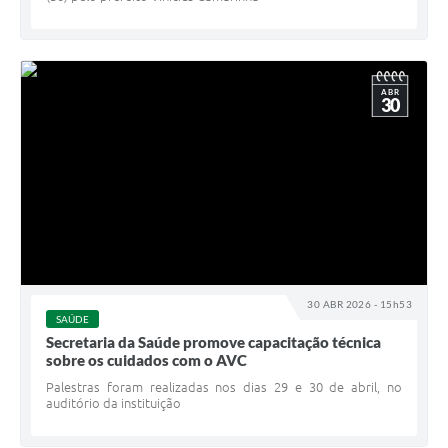
ABR
30
30 ABR 2026 - 15h53
SAÚDE
Secretaria da Saúde promove capacitação técnica
sobre os cuidados com o AVC
Palestras foram realizadas nos dias 29 e 30 de abril, no
auditório da instituição