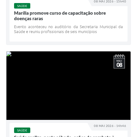
08 MAI 2026 - 15h40
SAÚDE
Marília promove curso de capacitação sobre
doenças raras
Evento aconteceu no auditório da Secretaria Municipal da
Saúde e reuniu profissionais de seis municípios
MAI
08
08 MAI 2026 - 14h46
SAÚDE