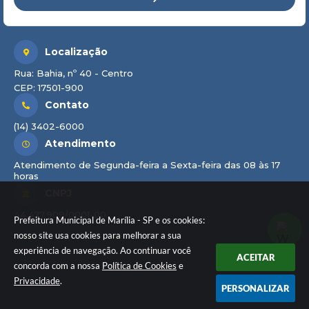
Localização
Rua: Bahia, nº 40 - Centro
CEP: 17501-900
Contato
(14) 3402-6000
Atendimento
Atendimento de Segunda-feira a Sexta-feira das 08 às 17
horas
CNPJ
44.477.909/0001-00
Prefeitura Municipal de Marília - SP e os cookies:
nosso site usa cookies para melhorar a sua
experiência de navegação. Ao continuar você
ACEITAR
concorda com a nossa
Política de Cookies
e
Privacidade
.
PERSONALIZAR