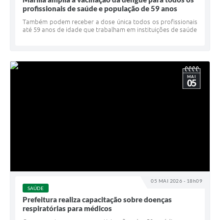
profissionais de saúde e população de 59 anos
Também podem receber a dose única todos os profissionais
até 59 anos de idade que trabalham em instituições de saúde
MAI
05
05 MAI 2026 - 18h09
SAÚDE
Prefeitura realiza capacitação sobre doenças
respiratórias para médicos