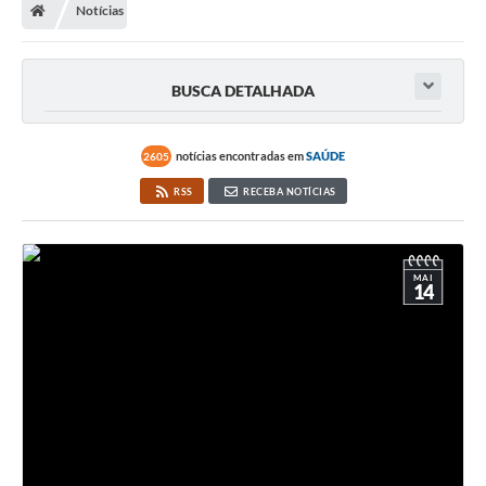
Notícias
BUSCA DETALHADA
notícias encontradas em
SAÚDE
2605
RSS
RECEBA NOTÍCIAS
MAI
14