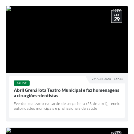
ABR
29
29 ABR 2026 - 16h38
SAÚDE
Abril Grená lota Teatro Municipal e faz homenagens
a cirurgiões-dentistas
Evento, realizado na tarde de terça-feira (28 de abril), reuniu
autoridades municipais e profissionais da saúde